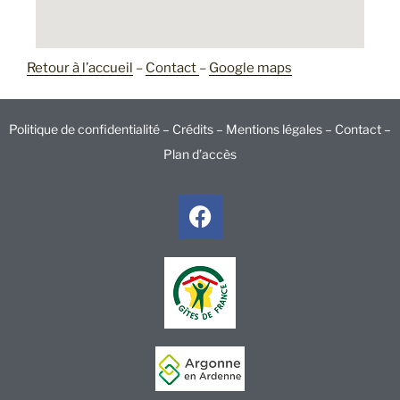
Retour à l’accueil
–
Contact
–
Google maps
Politique de confidentialité –
Crédits –
Mentions légales –
Contact
–
Plan d’accès