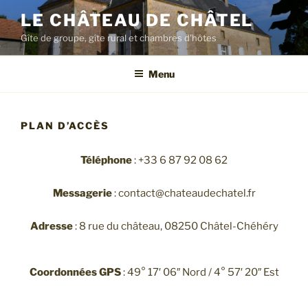
LE CHÂTEAU DE CHÂTEL
Gîte de groupe, gîte rural et chambres d'hôtes
Menu
PLAN D’ACCÈS
Téléphone
: +33 6 87 92 08 62
Messagerie
: contact@chateaudechatel.fr
Adresse
: 8 rue du château, 08250 Châtel-Chéhéry
Coordonnées GPS
: 49° 17′ 06″ Nord / 4° 57′ 20″ Est