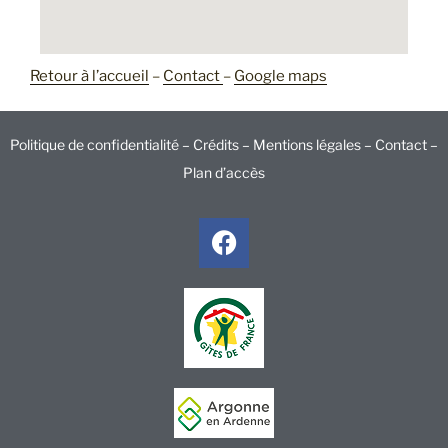
Retour à l’accueil
–
Contact
–
Google maps
Politique de confidentialité –
Crédits –
Mentions légales –
Contact
–
Plan d’accès