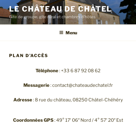
LE CHÂTEAU DE CHÂTEL
Gîte de groupe, gîte rural et chambres d'hôtes
Menu
PLAN D’ACCÈS
Téléphone
: +33 6 87 92 08 62
Messagerie
: contact@chateaudechatel.fr
Adresse
: 8 rue du château, 08250 Châtel-Chéhéry
Coordonnées GPS
: 49° 17′ 06″ Nord / 4° 57′ 20″ Est