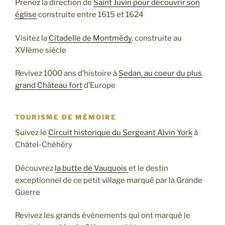
Prenez la direction de
Saint Juvin pour découvrir son
église
construite entre 1615 et 1624
Visitez la
Citadelle de Montmédy
, construite au
XVIème siècle
Revivez 1000 ans d’histoire à
Sedan, au coeur du plus
grand Château fort
d’Europe
TOURISME DE MÉMOIRE
Suivez le
Circuit historique du Sergeant Alvin York
à
Châtel-Chéhéry
Découvrez
la butte de Vauquois
et le destin
exceptionnel de ce petit village marqué par la Grande
Guerre
Revivez les grands évènements qui ont marqué le