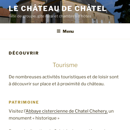
LE CHÂTEAU DE CHÂTEL
Gîte de groupe, gîte rural et chambres d'hôtes
Menu
DÉCOUVRIR
Tourisme
De nombreuses activités touristiques et de loisir sont
à découvrir sur place et à proximité du château.
PATRIMOINE
Visitez l’
Abbaye cistercienne de Chatel Chehery,
un
monument « historique »