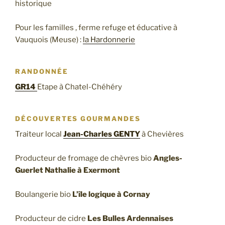
historique
Pour les familles , ferme refuge et éducative à
Vauquois (Meuse) :
la Hardonnerie
RANDONNÉE
GR14
Etape à Chatel-Chéhéry
DÉCOUVERTES GOURMANDES
Traiteur local
Jean-Charles GENTY
à Chevières
Producteur de fromage de chèvres bio
Angles-
Guerlet Nathalie à Exermont
Boulangerie bio
L’île logique à Cornay
Producteur de cidre
Les Bulles Ardennaises