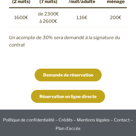
(2 nuits)
(7 nuits)
/nuit/adulte
ménage
de 2300€
1600€
1,16€
200€
à 2600€
Un acompte de 30% sera demandé à la signature du
contrat
Demande de réservation
Réservation en ligne directe
Politique de confidentialité –
Crédits –
Mentions légales –
Contact
–
Plan d’accès