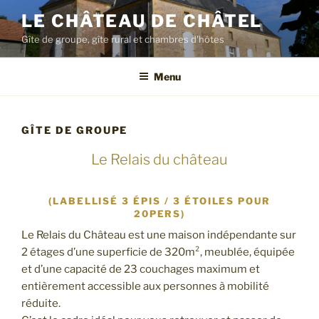
LE CHÂTEAU DE CHÂTEL
Gîte de groupe, gîte rural et chambres d'hôtes
Menu
GÎTE DE GROUPE
Le Relais du château
(LABELLISÉ 3 ÉPIS / 3 ÉTOILES POUR
20PERS)
Le Relais du Château est une maison indépendante sur
2 étages d’une superficie de 320m², meublée, équipée
et d’une capacité de 23 couchages maximum et
entièrement accessible aux personnes à mobilité
réduite.