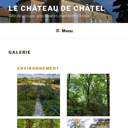
LE CHÂTEAU DE CHÂTEL
Gîte de groupe, gîte rural et chambres d'hôtes
Menu
GALERIE
ENVIRONNEMENT